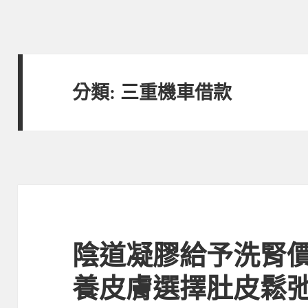
分類:
三重機車借款
陰道凝膠給予洗腎
養皮膚選擇肚皮鬆