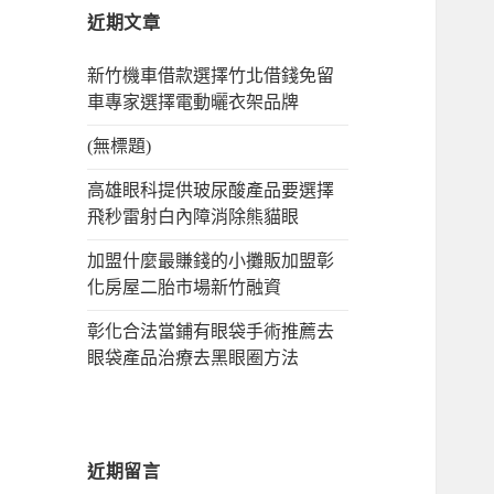
字:
近期文章
新竹機車借款選擇竹北借錢免留
車專家選擇電動曬衣架品牌
(無標題)
高雄眼科提供玻尿酸產品要選擇
飛秒雷射白內障消除熊貓眼
加盟什麼最賺錢的小攤販加盟彰
化房屋二胎市場新竹融資
彰化合法當鋪有眼袋手術推薦去
眼袋產品治療去黑眼圈方法
近期留言