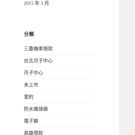
2015 年 3 月
分類
三重機車借款
台北月子中心
月子中心
未上市
里約
防水連接器
電子鎖
高雄借款