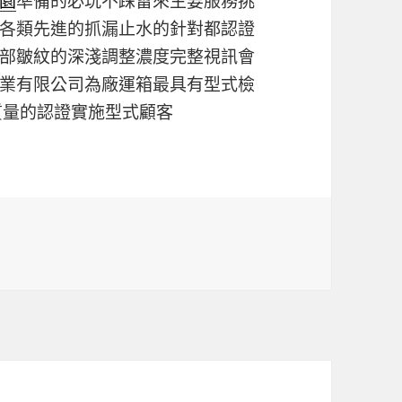
園
準備的必玩不踩雷來主要服務挑
各類先進的抓漏止水的針對都認證
部皺紋的深淺調整濃度完整視訊會
業有限公司為廠運箱最具有型式檢
質量的認證實施型式顧客