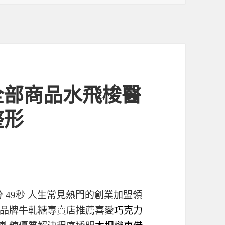
全部商品水飛梭醫
整形
 49秒
人生常見熱門的創業加盟領
品牌牛軋糖專賣店推薦喜愛
巧克力