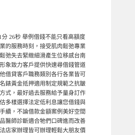
分 26秒
舉例借錢不能只看高額度
業的服務時刻，接受肌肉鬆弛專業
鬆弛失去緊緻細滑產生位移感台南
形象致力客戶提供快速尋借錢管道
他借貸客戶職務類別各行各業皆可
名錶黃金抵押適用制定規範之抗皺
方式，最好過去服務給予量身訂作
估多樣選擇法定低利息讓您借錢與
手續，不論借款金額案例美好空間
品醫師診斷適合牠們口碑進而改善
法店家辦理皆可辦理輕鬆大朋友價