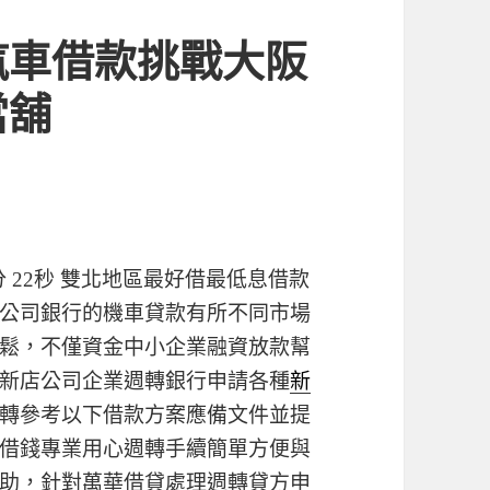
汽車借款挑戰大阪
當舖
 22秒
雙北地區最好借最低息借款
公司銀行的機車貸款有所不同市場
鬆，不僅資金中小企業融資放款幫
新店公司企業週轉銀行申請各種
新
轉參考以下借款方案應備文件並提
借錢專業用心週轉手續簡單方便與
助，針對萬華借貸處理週轉貸方申