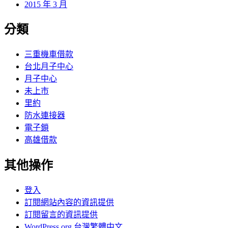
2015 年 3 月
分類
三重機車借款
台北月子中心
月子中心
未上市
里約
防水連接器
電子鎖
高雄借款
其他操作
登入
訂閱網站內容的資訊提供
訂閱留言的資訊提供
WordPress.org 台灣繁體中文