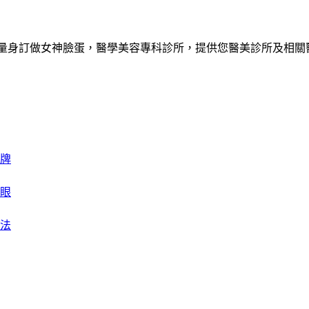
您量身訂做女神臉蛋，醫學美容專科診所，提供您醫美診所及相關
牌
眼
法