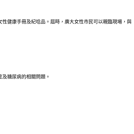
女性健康手冊及紀唸品。屆時，廣大女性市民可以親臨現場，與
症及糖尿病的相關問題。