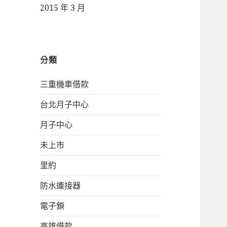
2015 年 3 月
分類
三重機車借款
台北月子中心
月子中心
未上市
里約
防水連接器
電子鎖
高雄借款