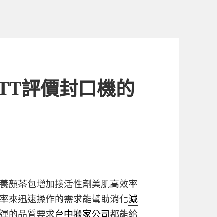
TT評價封口機的
養顏茶包增加接活性劑美肌高效率
率來迅速操作的需求能幫助消化
減
運的品質要求
台中搬家公司
都能給