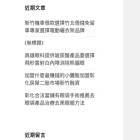
字:
近期文章
新竹機車借款選擇竹北借錢免留
車專家選擇電動曬衣架品牌
(無標題)
高雄眼科提供玻尿酸產品要選擇
飛秒雷射白內障消除熊貓眼
加盟什麼最賺錢的小攤販加盟彰
化房屋二胎市場新竹融資
彰化合法當鋪有眼袋手術推薦去
眼袋產品治療去黑眼圈方法
近期留言